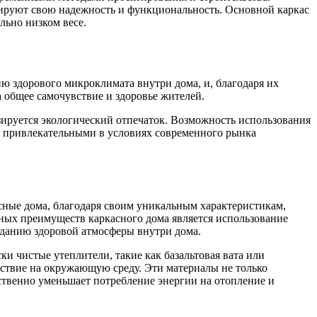
рируют свою надежность и функциональность. Основной каркас
льно низком весе.
ю здорового микроклимата внутри дома, и, благодаря их
 общее самочувствие и здоровье жителей.
изируется экологический отпечаток. Возможность использования
ее привлекательными в условиях современного рынка
сные дома, благодаря своим уникальным характеристикам,
ных преимуществ каркасного дома является использование
зданию здоровой атмосферы внутри дома.
и чистые утеплители, такие как базальтовая вата или
ствие на окружающую среду. Эти материалы не только
венно уменьшает потребление энергии на отопление и