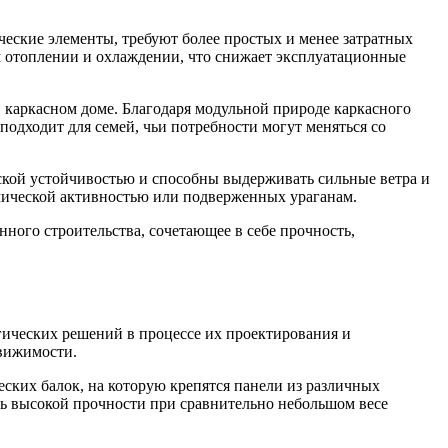
ческие элементы, требуют более простых и менее затратных
м отоплении и охлаждении, что снижает эксплуатационные
каркасном доме. Благодаря модульной природе каркасного
 подходит для семей, чьи потребности могут меняться со
кой устойчивостью и способны выдерживать сильные ветра и
мической активностью или подверженных ураганам.
ного строительства, сочетающее в себе прочность,
гических решений в процессе их проектирования и
движимости.
еских балок, на которую крепятся панели из различных
чь высокой прочности при сравнительно небольшом весе