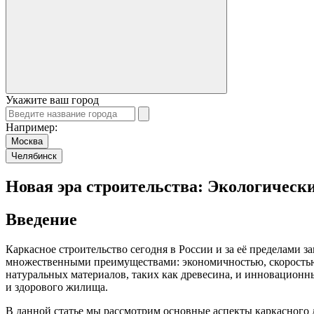
Укажите ваш город
Например:
Москва
Челябинск
Новая эра строительства: Экологическ
Введение
Каркасное строительство сегодня в России и за её пределами з
множественными преимуществами: экономичностью, скоростью 
натуральных материалов, таких как древесина, и инновационн
и здорового жилища.
В данной статье мы рассмотрим основные аспекты каркасного 