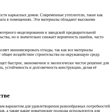
сти каркасных домов. Современные утеплители, такие как
имата в помещениях. Эти материалы обладают высокими
ютерного моделирования и заводской предварительной
ьства, но и значительно снижает вероятность ошибок, часто
оляет минимизировать отходы, так как все материалы
т общее воздействие строительства на окружающую среду.
ищет быстрое, экономичное и экологически чистое решение для
, устойчивость и долговечность конструкции, делая её
стве
ким вариантом для удовлетворения разнообразных потребностей
ов, а также какие новаторские подходы используются для