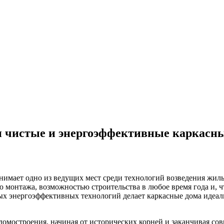
и чистые и энергоэффективные каркасн
анимает одно из ведущих мест среди технологий возведения жилы
монтажа, возможностью строительства в любое время года и, ч
ых энергоэффективных технологий делает каркасные дома идеал
домостроения, начиная от исторических корней и заканчивая со