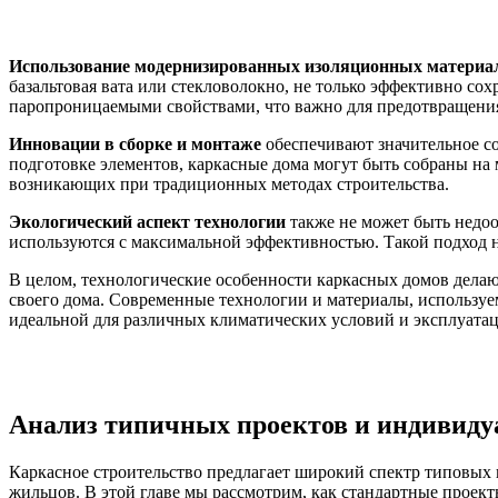
Использование модернизированных изоляционных материа
базальтовая вата или стекловолокно, не только эффективно с
паропроницаемыми свойствами, что важно для предотвращения 
Инновации в сборке и монтаже
обеспечивают значительное с
подготовке элементов, каркасные дома могут быть собраны на м
возникающих при традиционных методах строительства.
Экологический аспект технологии
также не может быть недоо
используются с максимальной эффективностью. Такой подход н
В целом, технологические особенности каркасных домов делаю
своего дома. Современные технологии и материалы, используем
идеальной для различных климатических условий и эксплуата
Анализ типичных проектов и индивиду
Каркасное строительство предлагает широкий спектр типовых 
жильцов. В этой главе мы рассмотрим, как стандартные проект