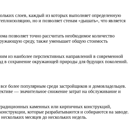
скольких слоев, каждый из которых выполняет определенную
еплоизоляцию, но и позволяет стенам «дышать», что является
ома позволяет точно рассчитать необходимое количество
окружающую среду, также уменьшает общую стоимость
дним из наиболее перспективных направлений в современной
лад в сохранение окружающей природы для будущих поколений.
а все более популярным среди застройщиков и домовладельцев.
пективе — значительное снижение затрат на обслуживание и
 традиционных каменных или кирпичных конструкций,
онструкции, которые разрабатываются и собираются на заводе.
 нескольких месяцев до нескольких недель.