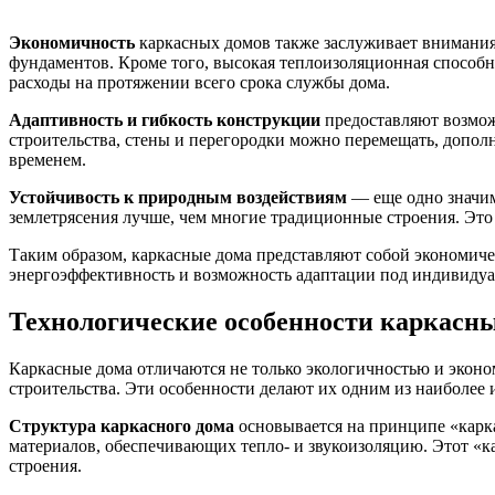
Экономичность
каркасных домов также заслуживает внимания.
фундаментов. Кроме того, высокая теплоизоляционная способн
расходы на протяжении всего срока службы дома.
Адаптивность и гибкость конструкции
предоставляют возмож
строительства, стены и перегородки можно перемещать, дополня
временем.
Устойчивость к природным воздействиям
— еще одно значим
землетрясения лучше, чем многие традиционные строения. Эт
Таким образом, каркасные дома представляют собой экономичес
энергоэффективность и возможность адаптации под индивиду
Технологические особенности каркасн
Каркасные дома отличаются не только экологичностью и экон
строительства. Эти особенности делают их одним из наиболе
Структура каркасного дома
основывается на принципе «карка
материалов, обеспечивающих тепло- и звукоизоляцию. Этот «к
строения.