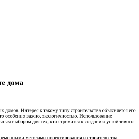
ые дома
х домов. Интерес к такому типу строительства объясняется его
то особенно важно, экологичностью. Использование
ьным выбором для тех, кто стремится к созданию устойчивого
временными методами проектирования и строительства.