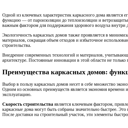
Одной из ключевых характеристик каркасного дома является е
функцию — от пароизоляции до теплоизоляции и ветрозащиты. 
важным фактором для поддержания здорового воздуха внутри 
Экологичность каркасных домов также проявляется в минимиза
материалов, сокращая объем отходов и избыточное использова
строительства.
Внедрение современных технологий и материалов, учитывающи
архитектуре. Постоянные инновации в этой области не только
Преимущества каркасных домов: функ
Выбор в пользу каркасных домов несет в себе множество эконо
Одним из основных преимуществ является экономия времени и 
эксплуатацию.
Скорость строительства
является ключевым фактором, привл
каркасные дома могут быть собраны значительно быстрее. Это
После доставки на строительный участок, эти элементы быстро