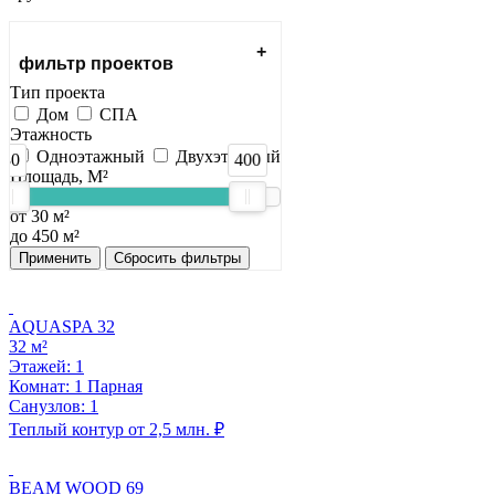
фильтр проектов
Тип проекта
Дом
СПА
Этажность
Одноэтажный
Двухэтажный
30
400
Площадь, М²
от 30 м²
до 450 м²
Применить
Сбросить фильтры
AQUASPA 32
32 м²
Этажей: 1
Комнат: 1 Парная
Санузлов: 1
Теплый контур от 2,5 млн. ₽
BEAM WOOD 69