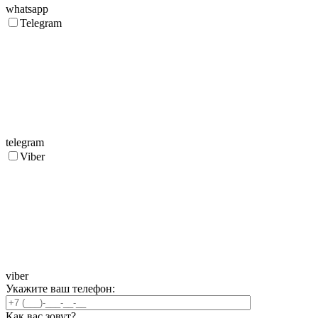
whatsapp
Telegram
telegram
Viber
viber
Укажите ваш телефон:
Как вас зовут?