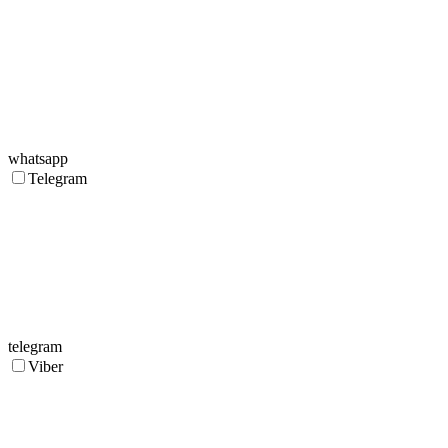
whatsapp
Telegram
telegram
Viber