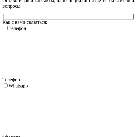
Оставьте ваши контакты, наш специалист ответит на все ваши
вопросы
Как с вами связаться:
Телефон
Телефон
Whatsapp