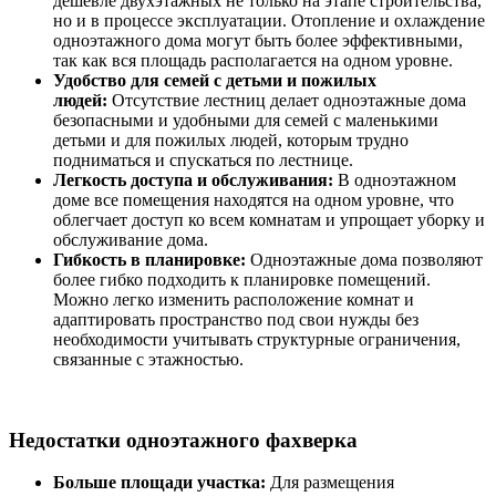
дешевле двухэтажных не только на этапе строительства,
но и в процессе эксплуатации. Отопление и охлаждение
одноэтажного дома могут быть более эффективными,
так как вся площадь располагается на одном уровне.
Удобство для семей с детьми и пожилых
людей:
Отсутствие лестниц делает одноэтажные дома
безопасными и удобными для семей с маленькими
детьми и для пожилых людей, которым трудно
подниматься и спускаться по лестнице.
Легкость доступа и обслуживания:
В одноэтажном
доме все помещения находятся на одном уровне, что
облегчает доступ ко всем комнатам и упрощает уборку и
обслуживание дома.
Гибкость в планировке:
Одноэтажные дома позволяют
более гибко подходить к планировке помещений.
Можно легко изменить расположение комнат и
адаптировать пространство под свои нужды без
необходимости учитывать структурные ограничения,
связанные с этажностью.
Недостатки одноэтажного фахверка
Больше площади участка:
Для размещения