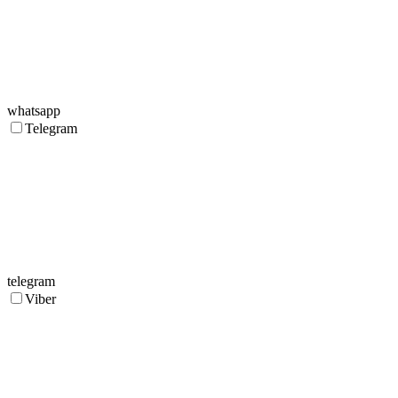
whatsapp
Telegram
telegram
Viber