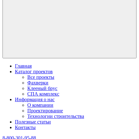
Главная
Каталог проектов
Все проекты
Фахверки
Клееный брус
СПА комплекс
Информация о нас
О компании
Проектирование
Технологии строительства
Полезные статьи
Контакты
8-800-301-95-88