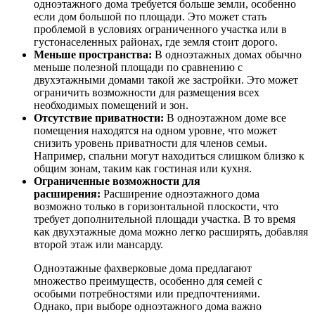
одноэтажного дома требуется больше земли, особенно
если дом большой по площади. Это может стать
проблемой в условиях ограниченного участка или в
густонаселенных районах, где земля стоит дорого.
Меньше пространства:
В одноэтажных домах обычно
меньше полезной площади по сравнению с
двухэтажными домами такой же застройки. Это может
ограничить возможности для размещения всех
необходимых помещений и зон.
Отсутствие приватности:
В одноэтажном доме все
помещения находятся на одном уровне, что может
снизить уровень приватности для членов семьи.
Например, спальни могут находиться слишком близко к
общим зонам, таким как гостиная или кухня.
Ограниченные возможности для
расширения:
Расширение одноэтажного дома
возможно только в горизонтальной плоскости, что
требует дополнительной площади участка. В то время
как двухэтажные дома можно легко расширять, добавляя
второй этаж или мансарду.
Одноэтажные фахверковые дома предлагают
множество преимуществ, особенно для семей с
особыми потребностями или предпочтениями.
Однако, при выборе одноэтажного дома важно