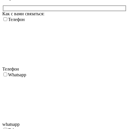
Как с вами связаться:
Телефон
Телефон
Whatsapp
whatsapp