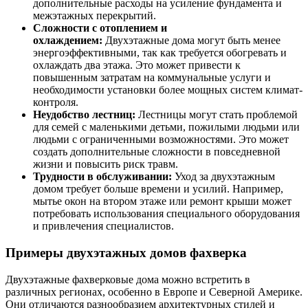
дополнительные расходы на усиление фундамента и
межэтажных перекрытий.
Сложности с отоплением и
охлаждением:
Двухэтажные дома могут быть менее
энергоэффективными, так как требуется обогревать и
охлаждать два этажа. Это может привести к
повышенным затратам на коммунальные услуги и
необходимости установки более мощных систем климат-
контроля.
Неудобство лестниц:
Лестницы могут стать проблемой
для семей с маленькими детьми, пожилыми людьми или
людьми с ограниченными возможностями. Это может
создать дополнительные сложности в повседневной
жизни и повысить риск травм.
Трудности в обслуживании:
Уход за двухэтажным
домом требует больше времени и усилий. Например,
мытье окон на втором этаже или ремонт крыши может
потребовать использования специального оборудования
и привлечения специалистов.
Примеры двухэтажных домов фахверка
Двухэтажные фахверковые дома можно встретить в
различных регионах, особенно в Европе и Северной Америке.
Они отличаются разнообразием архитектурных стилей и