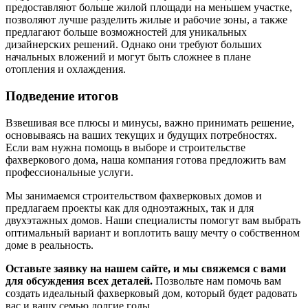
предоставляют больше жилой площади на меньшем участке,
позволяют лучше разделить жилые и рабочие зоны, а также
предлагают больше возможностей для уникальных
дизайнерских решений. Однако они требуют больших
начальных вложений и могут быть сложнее в плане
отопления и охлаждения.
Подведение итогов
Взвешивая все плюсы и минусы, важно принимать решение,
основываясь на ваших текущих и будущих потребностях.
Если вам нужна помощь в выборе и строительстве
фахверкового дома, наша компания готова предложить вам
профессиональные услуги.
Мы занимаемся строительством фахверковых домов и
предлагаем проекты как для одноэтажных, так и для
двухэтажных домов. Наши специалисты помогут вам выбрать
оптимальный вариант и воплотить вашу мечту о собственном
доме в реальность.
Оставьте заявку на нашем сайте, и мы свяжемся с вами
для обсуждения всех деталей.
Позвольте нам помочь вам
создать идеальный фахверковый дом, который будет радовать
вас и вашу семью долгие годы.