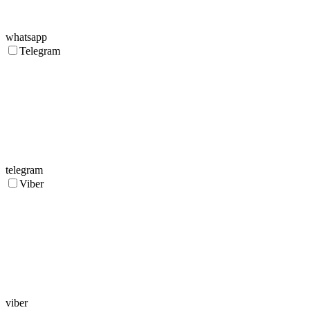
whatsapp
Telegram
telegram
Viber
viber