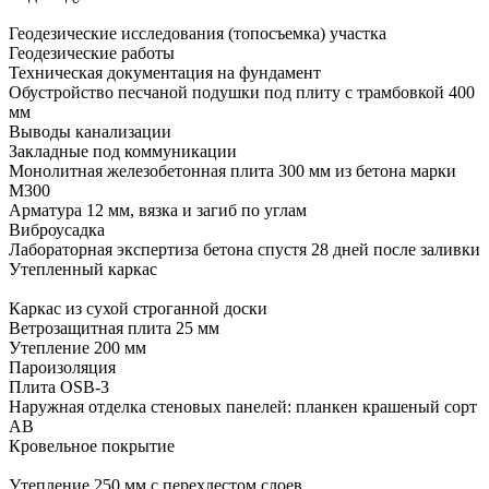
Геодезические исследования (топосъемка) участка
Геодезические работы
Техническая документация на фундамент
Обустройство песчаной подушки под плиту с трамбовкой 400
мм
Выводы канализации
Закладные под коммуникации
Монолитная железобетонная плита 300 мм из бетона марки
М300
Арматура 12 мм, вязка и загиб по углам
Виброусадка
Лабораторная экспертиза бетона спустя 28 дней после заливки
Утепленный
каркас
Каркас из сухой строганной доски
Ветрозащитная плита 25 мм
Утепление 200 мм
Пароизоляция
Плита OSB-3
Наружная отделка стеновых панелей: планкен крашеный сорт
AB
Кровельное
покрытие
Утепление 250 мм с перехлестом слоев