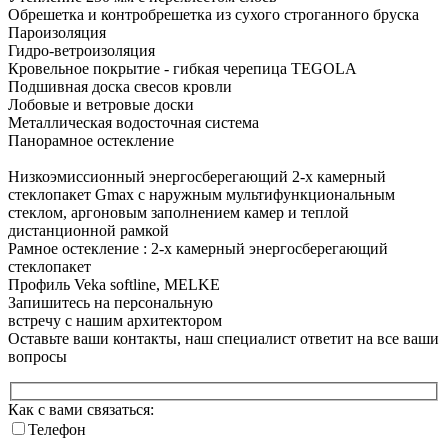
Обрешетка и контробрешетка из сухого строганного бруска
Пароизоляция
Гидро-ветроизоляция
Кровельное покрытие - гибкая черепица TEGOLA
Подшивная доска свесов кровли
Лобовые и ветровые доски
Металлическая водосточная система
Панорамное
остекление
Низкоэмиссионный энергосберегающий 2-х камерный
стеклопакет Gmax с наружным мультифункциональным
стеклом, аргоновым заполнением камер и теплой
дистанционной рамкой
Рамное остекление : 2-х камерный энергосберегающий
стеклопакет
Профиль Veka softline, MELKE
Запишитесь на персональную
встречу с нашим архитектором
Оставьте ваши контакты, наш специалист ответит на все ваши
вопросы
Как с вами связаться:
Телефон