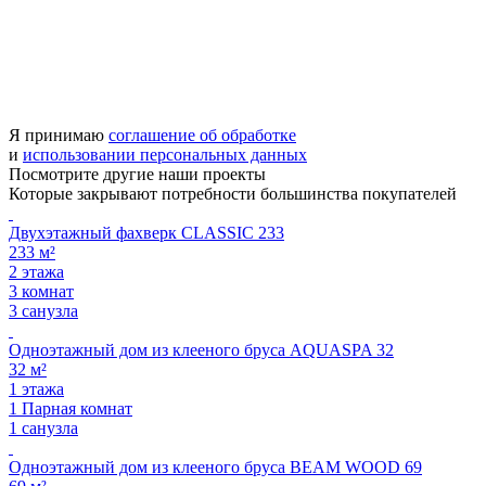
Я принимаю
соглашение об обработке
и
использовании персональных данных
Посмотрите другие
наши проекты
Которые закрывают потребности большинства покупателей
Двухэтажный фахверк CLASSIC 233
233 м²
2 этажа
3 комнат
3 санузла
Одноэтажный дом из клееного бруса AQUASPA 32
32 м²
1 этажа
1 Парная комнат
1 санузла
Одноэтажный дом из клееного бруса BEAM WOOD 69