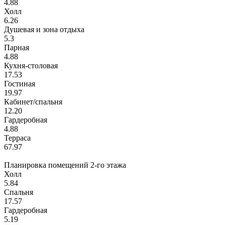
4.88
Холл
6.26
Душевая и зона отдыха
5.3
Парная
4.88
Кухня-столовая
17.53
Гостиная
19.97
Кабинет/спальня
12.20
Гардеробная
4.88
Терраса
67.97
Планировка помещений
2-го этажа
Холл
5.84
Спальня
17.57
Гардеробная
5.19