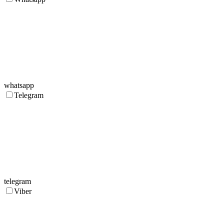
whatsapp
Telegram
telegram
Viber