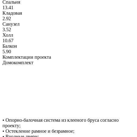
Спальня
13.41
Кладовая
2.92
Санузел
3.52
Холл
10.67
Балкон
5.90
Комплектации проекта
Домокомплект
• Опорно-балочная система из клееного бруса согласно
проекту;
• Остекление рамное и безрамное;
• Входные двери;