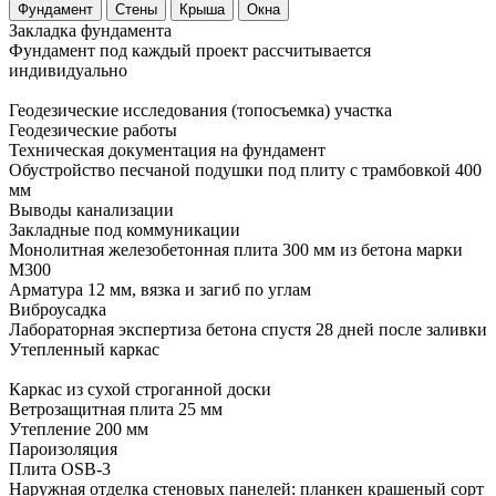
Фундамент
Стены
Крыша
Окна
Закладка
фундамента
Фундамент под каждый проект рассчитывается
индивидуально
Геодезические исследования (топосъемка) участка
Геодезические работы
Техническая документация на фундамент
Обустройство песчаной подушки под плиту с трамбовкой 400
мм
Выводы канализации
Закладные под коммуникации
Монолитная железобетонная плита 300 мм из бетона марки
М300
Арматура 12 мм, вязка и загиб по углам
Виброусадка
Лабораторная экспертиза бетона спустя 28 дней после заливки
Утепленный
каркас
Каркас из сухой строганной доски
Ветрозащитная плита 25 мм
Утепление 200 мм
Пароизоляция
Плита OSB-3
Наружная отделка стеновых панелей: планкен крашеный сорт