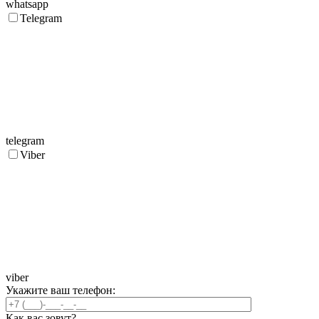
whatsapp
Telegram
telegram
Viber
viber
Укажите ваш телефон:
Как вас зовут?