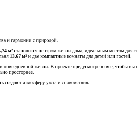
тва и гармонии с природой.
,74 м²
становится центром жизни дома, идеальным местом для с
альня
13,67 м²
и две компактные комнаты для детей или гостей.
 повседневной жизни. В проекте предусмотрено все, чтобы вы 
ьно просторнее.
ть создают атмосферу уюта и спокойствия.