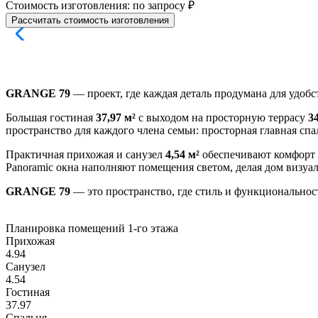
Стоимость изготовления: по запросу ₽
Рассчитать стоимость изготовления
GRANGE 79
— проект, где каждая деталь продумана для удобс
Большая гостиная
37,97 м²
с выходом на просторную террасу
34
пространство для каждого члена семьи: просторная главная сп
Практичная прихожая и санузел
4,54 м²
обеспечивают комфорт в
Panoramic окна наполняют помещения светом, делая дом визуал
GRANGE 79
— это пространство, где стиль и функциональнос
Планировка помещений
1-го этажа
Прихожая
4.94
Санузел
4.54
Гостиная
37.97
Спальня